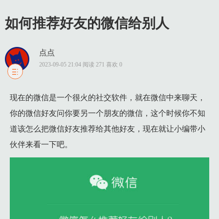
如何推荐好友的微信给别人
点点
2023-09-05 21:04 阅读 271 喜欢 0
1 实操步骤：
现在的微信是一个很火的社交软件，就在微信中来聊天，
1.1 1.打开微信，点击一个你要推荐的好友的聊天页面，然后点
你的微信好友问你要另一个朋友的微信，这个时候你不知
1.2 2.进入到好友的资料设置页面当中来，我们点击【把她推荐
道该怎么把微信好友推荐给其他好友，现在就让小编带小
1.3 3.进入到一个页面当中我们选择要把她推荐给谁就点击谁
伙伴来看一下吧。