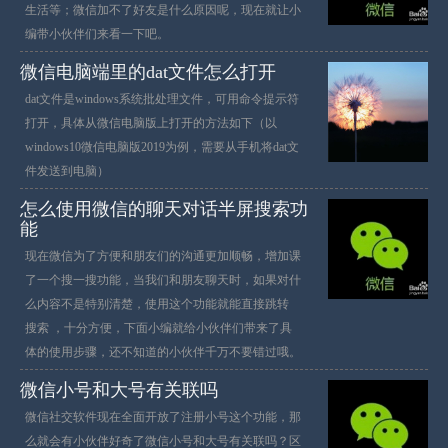
生活等；微信加不了好友是什么原因呢，现在就让小
编带小伙伴们来看一下吧。
微信电脑端里的dat文件怎么打开
dat文件是windows系统批处理文件，可用命令提示符
打开，具体从微信电脑版上打开的方法如下（以
windows10微信电脑版2019为例，需要从手机将dat文
件发送到电脑）
怎么使用微信的聊天对话半屏搜索功
能
现在微信为了方便和朋友们的沟通更加顺畅，增加课
了一个搜一搜功能，当我们和朋友聊天时，如果对什
么内容不是特别清楚，使用这个功能就能直接跳转
搜索 ，十分方便，下面小编就给小伙伴们带来了具
体的使用步骤，还不知道的小伙伴千万不要错过哦。
微信小号和大号有关联吗
微信社交软件现在全面开放了注册小号这个功能，那
么就会有小伙伴好奇了微信小号和大号有关联吗？区