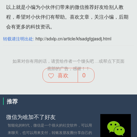
以上就是小编为小伙伴们带来的微信推荐好友给别人教
程，希望对小伙伴们有帮助。喜欢文章，关注小编，后期
会有更多的科技资讯。
转载请注明出处:
http://sdxlp.cn/article/kfsadgfgjasdj.html
如果对你有用的话，请赏给作者一个馒头吧 ...或帮点下页面
底部的广告，感谢！！
0
喜欢
推荐
微信为啥加不了好友
智能化的时代，微信是一个很火的社交软件，可以用
来聊天，也可以用来支付，转账发朋友圈分享自己的