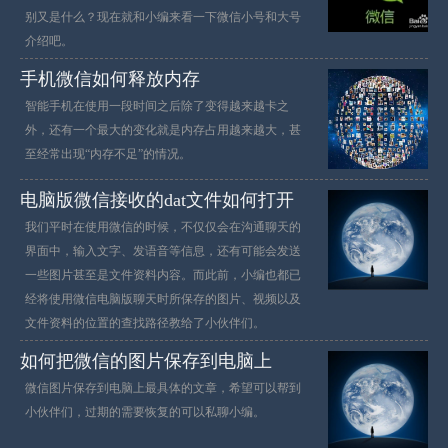
别又是什么？现在就和小编来看一下微信小号和大号
介绍吧。
手机微信如何释放内存
智能手机在使用一段时间之后除了变得越来越卡之
外，还有一个最大的变化就是内存占用越来越大，甚
至经常出现“内存不足”的情况。
电脑版微信接收的dat文件如何打开
我们平时在使用微信的时候，不仅仅会在沟通聊天的
界面中，输入文字、发语音等信息，还有可能会发送
一些图片甚至是文件资料内容。而此前，小编也都已
经将使用微信电脑版聊天时所保存的图片、视频以及
文件资料的位置的查找路径教给了小伙伴们。
如何把微信的图片保存到电脑上
微信图片保存到电脑上最具体的文章，希望可以帮到
小伙伴们，过期的需要恢复的可以私聊小编。