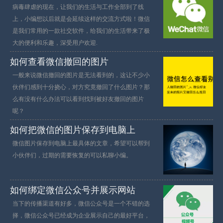
病毒肆虐的现在，让我们的生活与工作全部到了线
上，小编想以后就是会延续这样的交流方式啦！微信
是我们常用的一款社交软件，给我们的生活带来了极
大的便利和乐趣，深受用户欢迎.
如何查看微信撤回的图片
一般来说微信撤回的图片是无法看到的，这让不少小
伙伴们感到十分挠心，对方究竟撤回了什么图片？那
么有没有什么办法可以看到找到被好友撤回的图片
呢？
如何把微信的图片保存到电脑上
微信图片保存到电脑上最具体的文章，希望可以帮到
小伙伴们，过期的需要恢复的可以私聊小编。
如何绑定微信公众号并展示网站
当下的传播渠道有好多，微信公众号是一个不错的选
择，微信公众号已经成为企业展示自己的最好平台，