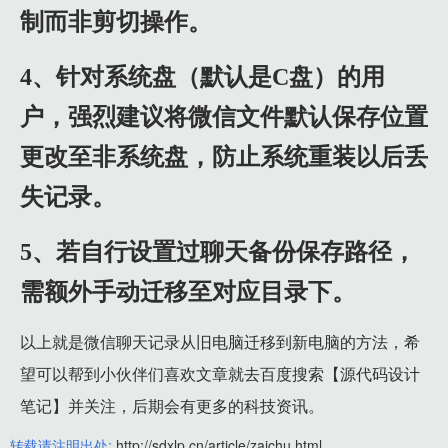
制而非剪切操作。
4、针对系统盘（默认是C盘）的用
户，强烈建议将微信文件默认保存位置
更改至非系统盘，防止系统重装以后丢
失记录。
5、若自行设置过聊天备份保存路径，
需额外手动迁移至对应目录下。
以上就是微信聊天记录从旧电脑迁移到新电脑的方法，希
望可以帮到小伙伴们喜欢文章就去百度搜索【源代码设计
笔记】并关注，后期会有更多的科技资讯。
转载请注明出处:
http://sdxlp.cn/article/zaichu.html