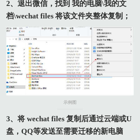
2、退出微信，找到 我的电脑\我的文
档\wechat files 将该文件夹整体复制；
示例图
3、将 wechat files 复制后通过云端或U
盘，QQ等发送至需要迁移的新电脑