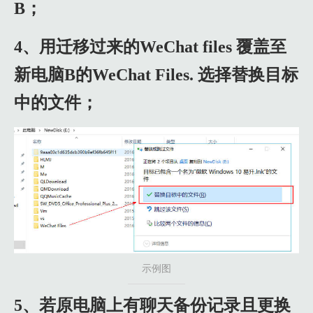
B；
4、用迁移过来的WeChat files 覆盖至
新电脑B的WeChat Files. 选择替换目标
中的文件；
示例图
5、若原电脑上有聊天备份记录且更换