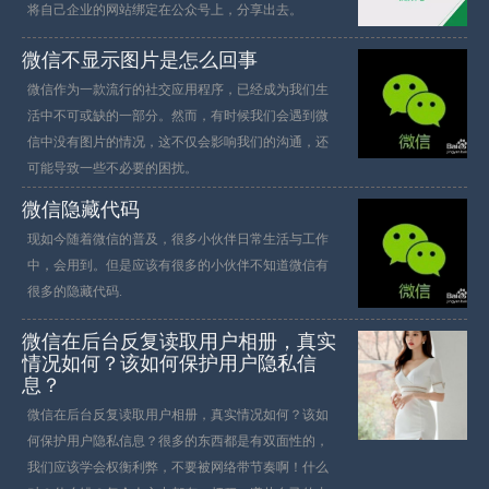
将自己企业的网站绑定在公众号上，分享出去。
微信不显示图片是怎么回事
微信作为一款流行的社交应用程序，已经成为我们生
活中不可或缺的一部分。然而，有时候我们会遇到微
信中没有图片的情况，这不仅会影响我们的沟通，还
可能导致一些不必要的困扰。
微信隐藏代码
现如今随着微信的普及，很多小伙伴日常生活与工作
中，会用到。但是应该有很多的小伙伴不知道微信有
很多的隐藏代码.
微信在后台反复读取用户相册，真实
情况如何？该如何保护用户隐私信
息？
微信在后台反复读取用户相册，真实情况如何？该如
何保护用户隐私信息？很多的东西都是有双面性的，
我们应该学会权衡利弊，不要被网络带节奏啊！什么