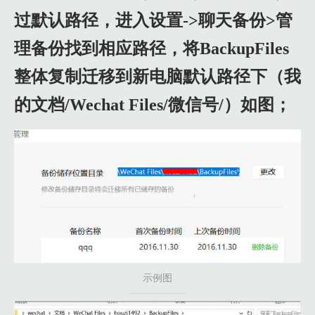
过默认路径，进入设置->聊天备份>管
理备份找到相应路径，将BackupFiles
整体复制迁移到新电脑默认路径下（我
的文档/Wechat Files/微信号/）如图；
示例图