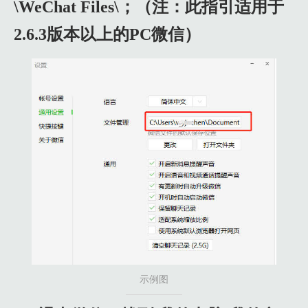
\WeChat Files\；（注：此指引适用于
1.4 4、针对系统盘（默认是C盘）的用户，强烈建议将微信文
2.6.3版本以上的PC微信）
1.5 5、若自行设置过聊天备份保存路径，需额外手动迁移至对应
示例图