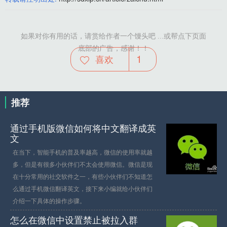
如果对你有用的话，请赏给作者一个馒头吧 ...或帮点下页面
底部的广告，感谢！！
1
喜欢
推荐
通过手机版微信如何将中文翻译成英
文
在当下，智能手机的普及率越高，微信的使用率就越
多，但是有很多小伙伴们不太会使用微信。微信是现
在十分常用的社交软件之一，有些小伙伴们不知道怎
么通过手机微信翻译英文，接下来小编就给小伙伴们
介绍一下具体的操作步骤。
怎么在微信中设置禁止被拉入群