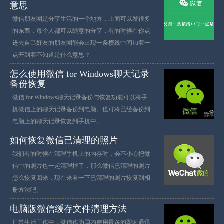
意思
微信朋友圈是分享生活的一个地方，上面可以发很多
的东西，每个人都可以随意的分享，有的时候在你点
进去自己好友的朋友圈能会出现一条横线中间加着一
点开到着不知道是什么意思？
怎么使用微信 for Windows聊天记录
备份恢复
微信 for Windows聊天记录备份与恢复功能可以将手
机微信上的聊天记录备份到电脑。也可将已经备份到
电脑上的聊天记录恢复到手机中。
如何恢复微信已清理的照片
我们有的时候在清理手机上的内存时，会不小心把微
信中的照片也一起清理掉了，那么微信已清理的照片
怎么恢复回来，现在来看一下已清理的照片恢复到相
册方法吧。
电脑版微信缓存文件清理方法
日常生活工作中，微信作为国内使用最多的即时通讯