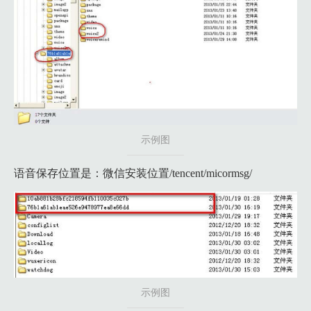
示例图
语音保存位置是：微信安装位置/tencent/micormsg/
示例图