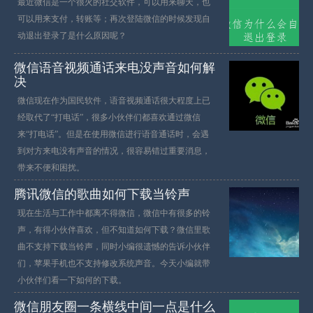
最近微信是一个很火的社交软件，可以用来聊天，也
可以用来支付，转账等；再次登陆微信的时候发现自
动退出登录了是什么原因呢？
微信语音视频通话来电没声音如何解
决
微信现在作为国民软件，语音视频通话很大程度上已
经取代了“打电话”，很多小伙伴们都喜欢通过微信
来“打电话”。但是在使用微信进行语音通话时，会遇
到对方来电没有声音的情况，很容易错过重要消息，
带来不便和困扰。
腾讯微信的歌曲如何下载当铃声
现在生活与工作中都离不得微信，微信中有很多的铃
声，有得小伙伴喜欢，但不知道如何下载？微信里歌
曲不支持下载当铃声，同时小编很遗憾的告诉小伙伴
们，苹果手机也不支持修改系统声音。今天小编就带
小伙伴们看一下如何的下载。
微信朋友圈一条横线中间一点是什么