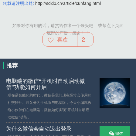
转载请注明出处:
http://sdxlp.cn/article/cunfang.html
如果对你有用的话，请赏给作者一个馒头吧 ...或帮点下页面
底部的广告，感谢！！
2
喜欢
推荐
电脑端的微信“开机时自动启动微
信”功能如何开启
现在是智能化的时代，微信是我们现在经常会使用的
社交软件。它又分为手机版与电脑版，今天小编就教
给小伙伴们在电脑端，微信如何实现“开机时自动启
动微信”功能。
为什么微信会自动退出登录