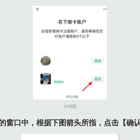
示例图
弹出的窗口中，根据下图箭头所指，点击【确