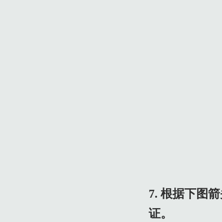
7. 根据下
证。