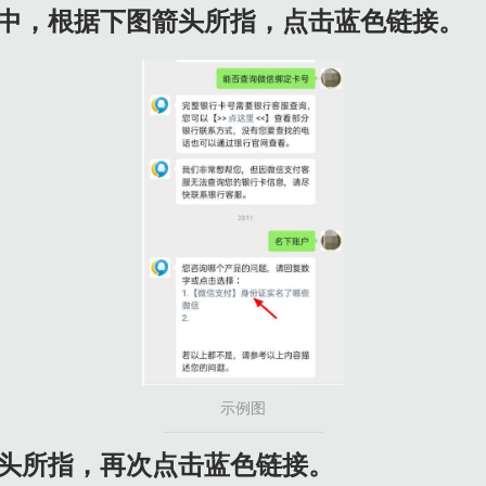
消息中，根据下图箭头所指，点击蓝色链接。
示例图
图箭头所指，再次点击蓝色链接。