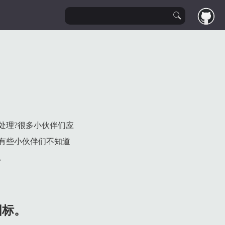
处理?很多小伙伴们应
有些小伙伴们不知道
。
图标。