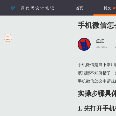
源代码设计笔记
首页
博文
手机微信怎
点点
1 实操步骤具体如下：
2022-07-13 1
1.1 1. 先打开手机微信，接着根据下图箭头所指，点击搜索图标
1.2 2. 根据下图箭头所指，搜索并点击【腾讯客服】选项。
手机微信是当下常用
1.3 3. 根据下图箭头所指，输入并发送【名下账户】。
该很懵不知所措了，
1.4 4. 在回复消息中，根据下图箭头所指，点击蓝色链接。
手机微信怎么申请冻
1.5 5. 根据下图箭头所指，再次点击蓝色链接。
实操步骤具
1.6 6. 在跳转的页面中，先输入姓名、证件号码，接着根据下
1.7 7. 根据下图箭头所指，先点击【验证】选项，接着按照要求
1. 先打开
1.8 8. 验证通过后，先找到相关用户，接着根据下图箭头所指