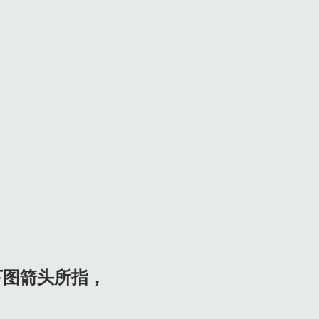
下图箭头所指，