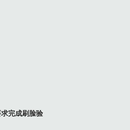
要求完成刷脸验