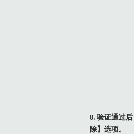
8. 验证通
除】选项。