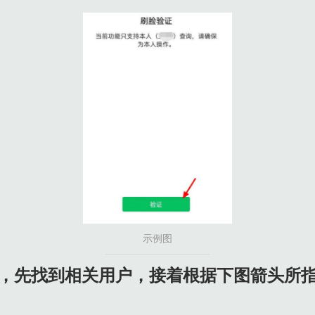
示例图
过后，先找到相关用户，接着根据下图箭头所