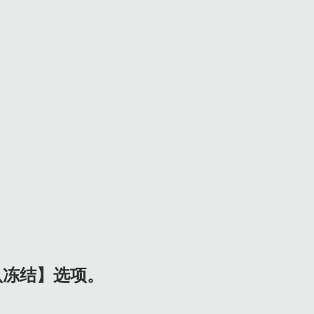
认冻结】选项。