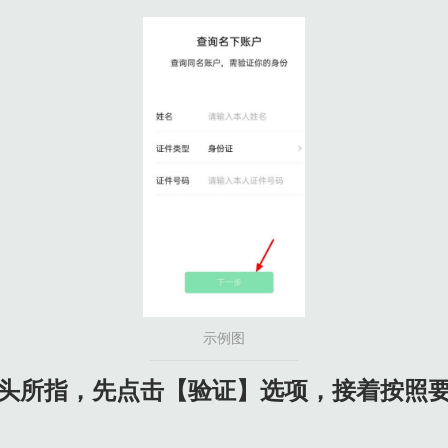
示例图
图箭头所指，先点击【验证】选项，接着按照