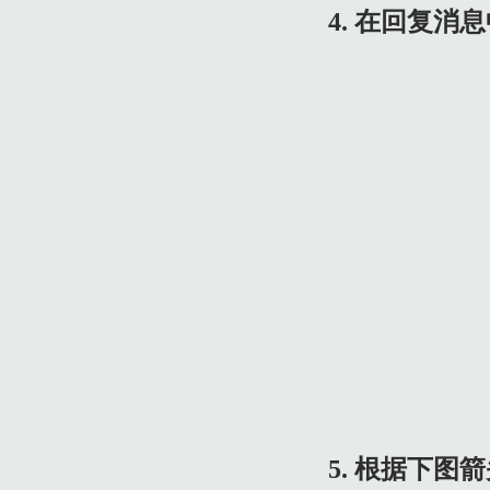
4. 在回复
5. 根据下