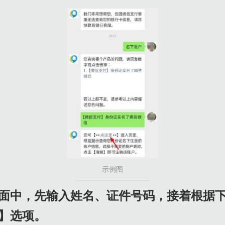
示例图
的页面中，先输入姓名、证件号码，接着根据
】选项。