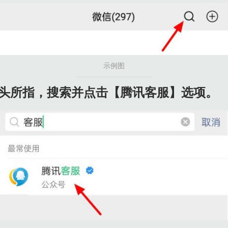
结】选项。
示例图
图箭头所指，搜索并点击【腾讯客服】选项。