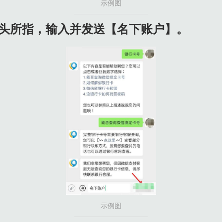
示例图
图箭头所指，输入并发送【名下账户】。
示例图