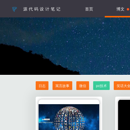
源代码设计笔记
首页
博文
日志
寓言故事
微信
pc技术
笑话大