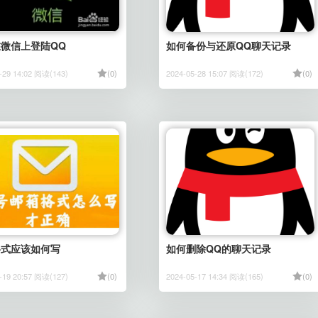
微信上登陆QQ
如何备份与还原QQ聊天记录
-29 14:02 阅读(143)
(0)
2024-05-28 15:07 阅读(172)
(0)
格式应该如何写
如何删除QQ的聊天记录
-19 20:57 阅读(127)
(0)
2024-05-17 14:34 阅读(165)
(0)