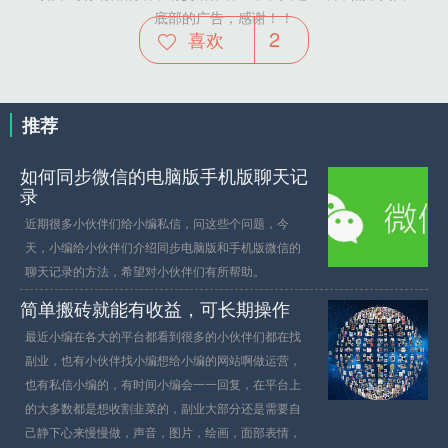
底部的广告，感谢！！
2
喜欢
推荐
如何同步微信的电脑版手机版聊天记
录
近期很多小伙伴们给小编私信，问这些个问题，今
天，小编给小伙伴们介绍同步电脑版和手机版微信的
聊天记录的方法，希望对小伙伴们有所帮助。
简单搬砖就能有收益，可长期操作
最近小编在各大的平台都看到很多的小伙伴们都在找
副业，也有小伙伴找小编想给小编的网站啊做运营，
也有私信小编的，有时间小编会一一回复，在平台上
的大多数都是想收割韭菜的，副业大部分还是需要自
己静下心来慢慢做，声音，图片，绘画，面部表情，