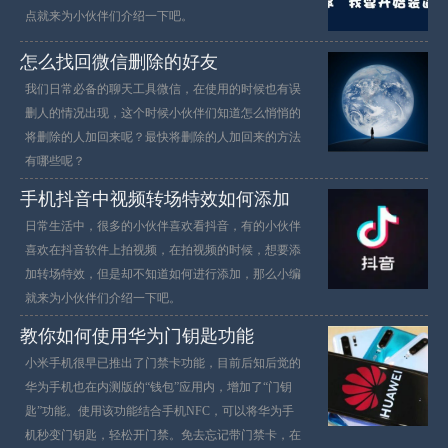
点就来为小伙伴们介绍一下吧。
怎么找回微信删除的好友
我们日常必备的聊天工具微信，在使用的时候也有误
删人的情况出现，这个时候小伙伴们知道怎么悄悄的
将删除的人加回来呢？最快将删除的人加回来的方法
有哪些呢？
手机抖音中视频转场特效如何添加
日常生活中，很多的小伙伴喜欢看抖音，有的小伙伴
喜欢在抖音软件上拍视频，在拍视频的时候，想要添
加转场特效，但是却不知道如何进行添加，那么小编
就来为小伙伴们介绍一下吧。
教你如何使用华为门钥匙功能
小米手机很早已推出了门禁卡功能，目前后知后觉的
华为手机也在内测版的“钱包”应用内，增加了“门钥
匙”功能。使用该功能结合手机NFC，可以将华为手
机秒变门钥匙，轻松开门禁。免去忘记带门禁卡，在