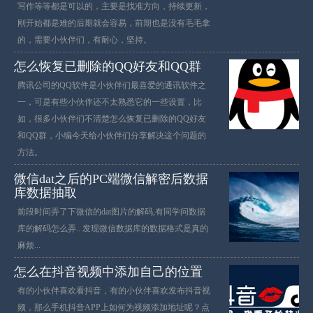
写作等等都是可以的，主要是找准方向，持续更新，
刚开始都是难的后期就会容易，前期也是没有毛毛拿
的，需要小伙伴们，有耐心，坚持。
怎么恢复已删除的QQ好友和QQ群
腾讯公司的QQ软件是小伙伴们最喜爱的通讯软件之
一，可是有些小伙伴还不太熟悉它的一些设置，比
如，很多小伙伴们不清楚怎么恢复已删除的QQ好友
和QQ群，小编今天给小伙伴们分享解决这个问题的
方法。
微信dat之后的PC端微信解密后数据
库数据抽取
前段时间弄了下微信的dat图片的解码,有同学问数据
库的解码怎么弄.. 发现微信数据库的数据格式是真的
麻烦...
怎么在抖音视频中添加自己的位置
有的小伙伴喜欢看抖音，有的小伙伴喜欢发布抖音视
频，那么手机抖音APP上如何为视频添加地址呢？点