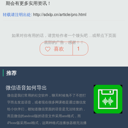
期会有更多实用资讯！
转载请注明出处:
http://sdxlp.cn/article/pro.html
如果对你有用的话，请赏给作者一个馒头吧 ...或帮点下页面
底部的广告，感谢！！
1
喜欢
推荐
微信语音如何导出
微信是我们常用的社交软件，聊天时候免不了不想打
字而去发送语音，或者现在很多网课都是通过微信发
给小伙伴们，都知道微信里面的语音是无法转发的，
而且微信的android版的语音文件采用amr格式，而
iPhone版采用aud格式，这两种格式连播放器都无法播