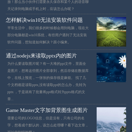
放！那么当小伙伴们需要永久保存和某个人的语音聊
天记录到电脑或手机上时，应该怎么办呢？
怎样解决win10无法安装软件问题
平常生活中，我们很多的时候都会用到电脑，现在大
部分电脑都是win10系统，有些用户遇到了无法安装
软件问题，想知道如何解决？跟小编来。
通过nodejs来读取pptx内的图片
为什么要读取图片呢？有一大堆的ppt文件，里面全
是图片，想将这些图片全部拿到，然后存储在数据库
中，在线上预览，一张张的保存很是麻烦。 找了几
个文档都是读取pptx,没有读取ppt的怎么办，先转为
pptx ，于是就有了批量将ppt格式转为pptx格式的文
章...
Game Master文字加背景图生成图片
需要公司的LOGO信息，但是没有，只有公司的名
字，想着成个默认的，该怎么处理哪？看下边文章，