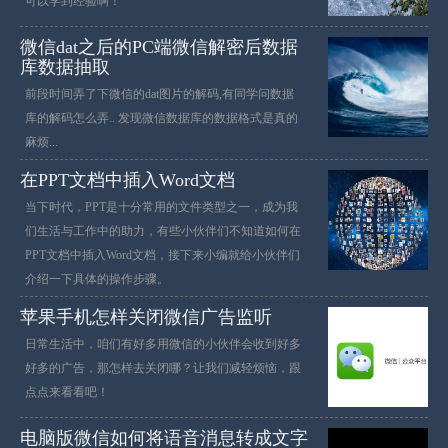
可以学到经验啊！
微信dat之后的PC端微信解密后数据
库数据抽取
前段时间弄了下微信的dat图片的解码,有同学问数据
库的解码怎么弄.. 发现微信数据库的数据格式是真的
麻烦...
在PPT文档中插入Word文档
当下时代，PPT是十分常用的文件类型之一，成为我
们生活与工作中的助力，有些小伙伴们不知道如何在
PPT文档中插入Word文档，接下来小编就给小伙伴们
介绍一下具体的操作步骤。
苹果手机怎样关闭微信广告监听
日常生活中，咱们有好多用微信的小伙伴会收到好多
好多的广告，那怎样去关闭哪？让我们减轻烦恼，跟
点点来看看吧！
电脑版微信如何将语音消息转成文字