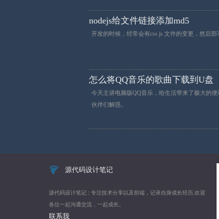
nodejs给文件链接添加md5
开发的时候，经常会有css js 文件的变更，
怎么将QQ音乐的歌曲下载到U盘
今天主讲电脑版QQ音乐，给生活带来了极大的便
伙伴们解惑。
源代码设计笔记
源代码设计笔记 : 专注技术分享以及前端，记录自身成长经历,欢迎
各位一起沟通交流，一起成长。
联系我