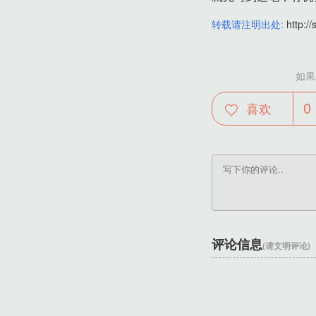
转载请注明出处:
http://
如果
0
喜欢
评论信息
(请文明评论)