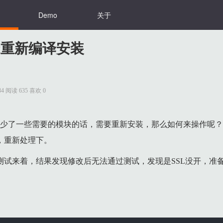
Demo
关于
ginx重新编译安装
0:34 阅读 635 喜欢 0
x发现少了一些需要的模块的话，需要重新安装，那么如何来操作呢？
例，重新处理下。
行测试来着，结果发现修改后无法通过测试，发现是SSL没开，准