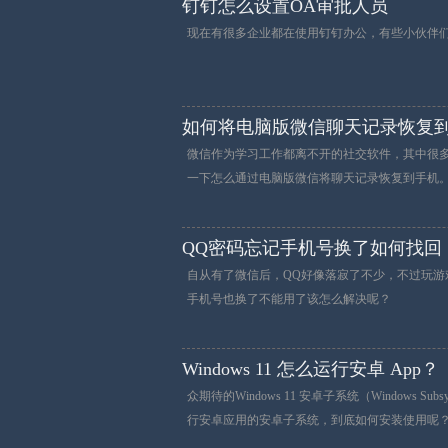
钉钉怎么设置OA审批人员
现在有很多企业都在使用钉钉办公，有些小伙伴
如何将电脑版微信聊天记录恢复
微信作为学习工作都离不开的社交软件，其中很
一下怎么通过电脑版微信将聊天记录恢复到手机
QQ密码忘记手机号换了如何找回
自从有了微信后，QQ好像落寂了不少，不过玩游
手机号也换了不能用了该怎么解决呢？
Windows 11 怎么运行安卓 App？
众期待的Windows 11 安卓子系统（Windows 
行安卓应用的安卓子系统，到底如何安装使用呢