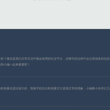
手机？微信是我们日常生活中都会使用的社交平台，在聊天的过程中会记录很多的信息
就和小编一起来看看吧！
的耗电量也是比较大的，智能手机后台耗电量过大是很正常的现象，小编教小伙伴们几