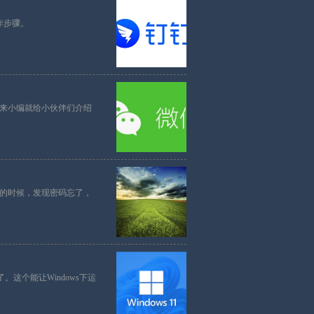
作步骤。
来小编就给小伙伴们介绍
件的时候，发现密码忘了，
验了。这个能让Windows下运