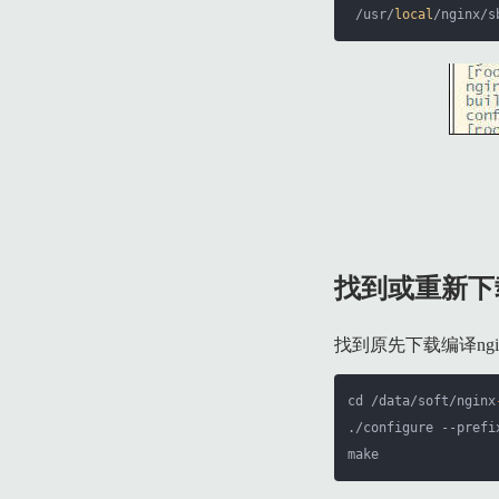
 /usr/
local
/nginx/s
找到或重新下载
找到原先下载编译ngi
cd /data/soft/nginx
./configure --prefi
make