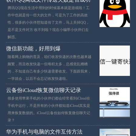
腾讯QQ现在生活中用到的时候基本就是游戏啦！工
作中也就是传一些大的文件，可是为了工作的高效
性，很多的小伙伴想知道传了文件，马上关掉QQ，
是不是文件对方 收不到啦？现在小编带小伙伴们去
解惑。
微信新功能，好用到爆
随着网上购物的普及，咱们收发快递的次数也越来越
频繁，而且收发快递一但堆积太多，总感觉乱糟糟
的，不知道自己有多少快递需要收发。下面跟我来，
一学就会，以后不会忘记收发快递啦。
云备份iCloud恢复微信聊天记录
很多使用苹果手机的小伙伴们都会经常看到iCloud在
手机中运行，不是所有的小伙伴都知道iCloud其实是
用来恢复数据的。iCloud云备份如何恢复微信聊天记
录？
华为手机与电脑的文件互传方法