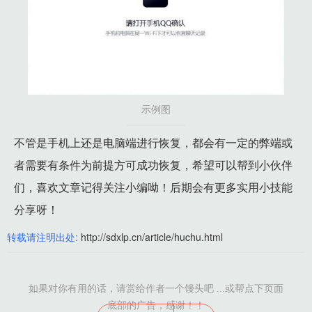
示例图
不管是手机上还是电脑端进行恢复，都会有一定的弊端或
者需要有条件为前提方可成功恢复，希望可以帮到小伙伴
们，喜欢文章记得关注小编呦！后期会有更多实用小技能
分享呀！
转载请注明出处:
http://sdxlp.cn/article/huchu.html
如果对你有用的话，请赏给作者一个馒头吧 ...或帮点下页面
底部的广告，感谢！！