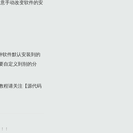
也要注意手动改变软件的安
统各种软件默认安装到的
用户的需要自定义到别的分
教程请关注【源代码
谢！！