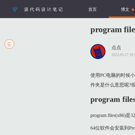
源代码设计笔记
首页
博文
program f
点点
1 program files(x86)
2022-03-17 1
2 program files是什么意思？
3 program files(x86)误删了怎么办？
使用PC电脑的时候小伙
4 相关资料
件夹是什么意思呢?
program file
program files(
64位软件会安装到Prog