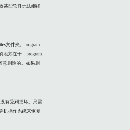
致某些软件无法继续
es文件夹。program
的地方在于，program
能够随意删除的。如果删
统文件没有受到损坏。只需
算机操作系统来恢复