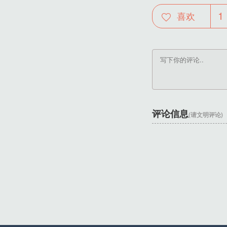
1
喜欢
评论信息
(请文明评论)