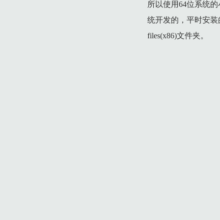
所以使用64位系统
统开发的，平时安装的
files(x86)文件夹。