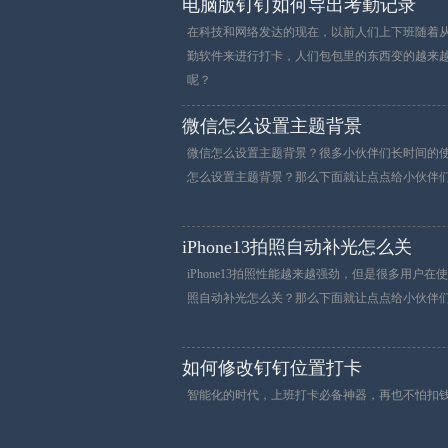
电脑版钉钉如何导出考勤记录
在科技和网络发达的现在，以前人们上下班随着
勤软件来进行打卡，人们包包里的东西变的越来
呢？
微信怎么设置主题背景
微信怎么设置主题背景？很多小伙伴们长时间的
怎么设置主题背景？那么下面就让点点给小伙伴
iPhone13拍照自动补光怎么关
iPhone13拍照性能越来越强劲，但是很多用户在使
照自动补光怎么关？那么下面就让点点给小伙伴
如何修改钉钉位置打卡
智能化的时代，上班打卡必备神器，再也不怕扣