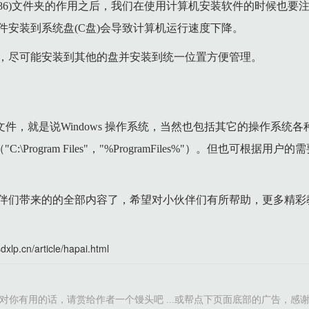
files(x86)文件夹的作用之后，我们在使用计算机安装软件的时候
件安装到系统盘(C盘)会导致计算机运行速度下降。
，尽可能安装到其他的盘并安装到统一位置方便管理。
es 是程序文件，就是说Windows 操作系统，当然也包括其它的操作系
\Program Files"，"%ProgramFiles%"）。但也可根据
伴们带来的的全部内容了，希望对小伙伴们有所帮助，更多精彩
sdxlp.cn/article/hapai.html
对你有用的话，请赏给作者一个馒头吧 ...或帮点下页面底部的广告，感