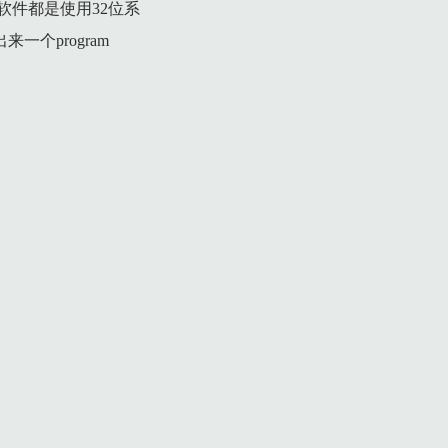
软件都是使用32位系
个program