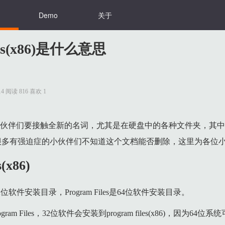
Demo
关于
iles(x86)是什么意思
9:14 阅读 816 喜欢 1
伴们要接触全新的名词，尤其是在硬盘中的各种文件夹，其中program 
很多有强迫症的小伙伴们不知道这个文档能否删除，这里为各位
s(x86)
x86)是32位软件安装目录，Program Files是64位软件安装目录。
ram Files，32位软件会安装到program files(x86)，因为64