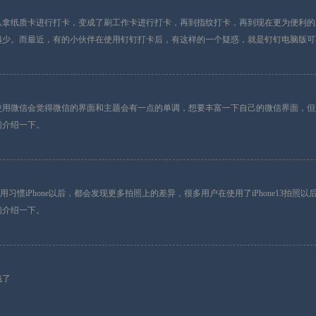
从拿纸质卡进行打卡，变成了刷工作卡进行打卡，再到指纹打卡，再到现在更为便利的
越少。而最近，有的小伙伴在使用钉钉打卡后，有这样的一个疑惑，就是钉钉电脑版可
使用微信会觉得微信的界面和主题会有一点的单调，想要丰富一下自己的微信界面，但
们介绍一下。
用习惯iPhone以后，都会发现更多拍照上的差异，很多用户在使用了iPhone13拍照以后，
们介绍一下。
钱了