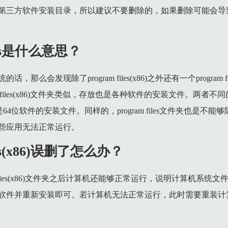
第三方软件安装目录，所以建议不要删除的，如果删除可能会导
iles是什么意思？
，那么会发现除了program files(x86)之外还有一个program fil
gram files(x86)文件夹类似，存放也是各种软件的安装文件。两者不同
的是64位软件的安装文件。同样的，program files文件夹也是不
些应用无法正常运行。
iles(x86)误删了怎么办？
m files(x86)文件夹之后计算机还能够正常运行，说明计算机系
软件并重新安装即可。若计算机无法正常运行，此时需要重装计