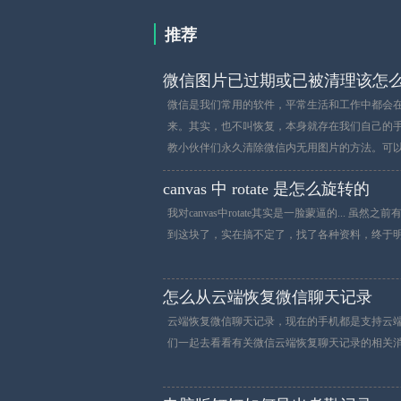
推荐
微信图片已过期或已被清理该怎
微信是我们常用的软件，平常生活和工作中都会
来。其实，也不叫恢复，本身就存在我们自己的
教小伙伴们永久清除微信内无用图片的方法。可
canvas 中 rotate 是怎么旋转的
我对canvas中rotate其实是一脸蒙逼的..
到这块了，实在搞不定了，找了各种资料，终于明白
怎么从云端恢复微信聊天记录
云端恢复微信聊天记录，现在的手机都是支持云
们一起去看看有关微信云端恢复聊天记录的相关