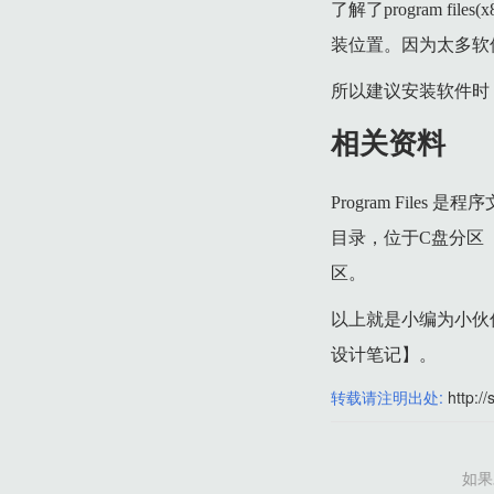
了解了program 
装位置。因为太多软
所以建议安装软件时
相关资料
Program Fil
目录，位于C盘分区（"C:
区。
以上就是小编为小伙
设计笔记】。
转载请注明出处:
http://
如果