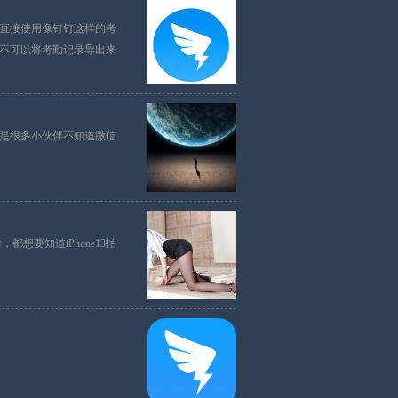
直接使用像钉钉这样的考
不可以将考勤记录导出来
是很多小伙伴不知道微信
都想要知道iPhone13拍