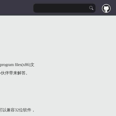
files(x86)文
小伙伴带来解答。
位系统可以兼容32位软件，