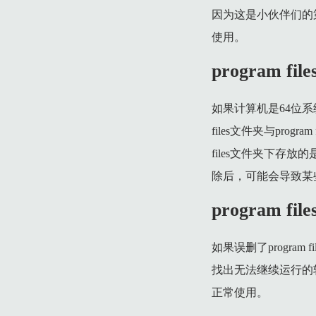
因为这是小伙伴们的
使用。
program f
如果计算机是64位系统的话
files文件夹与pro
files文件夹下存放
除后，可能会导致某
program f
如果误删了progra
找出无法继续运行的
正常使用。