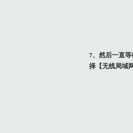
7、然后一直
择【无线局域