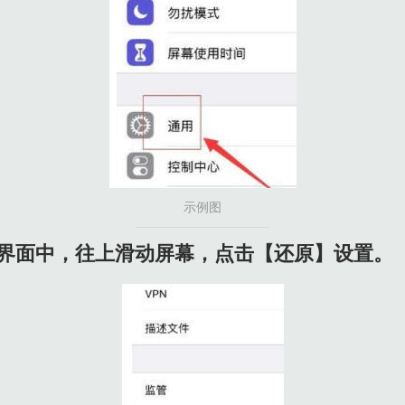
示例图
置界面中，往上滑动屏幕，点击【还原】设置。