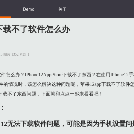
Demo
关于
p下载不了软件怎么办
0:15 阅读 1352 喜欢 1
设置问题，打开手机中的【设置】。
怎么办？IPhone12App Store下载不了东西？在使用IPhone12手机
件的情况时，该怎么解决这种问题呢，苹果12app下载不了软件
还原网络。
le Store下载不了东西问题，下面就和点点一起来看看吧！
码，完成验证。
：
进入手机设置，选择【无线局域网】。
one 12无法下载软件问题，可能是因为手机设置
i和移动数据的应用。