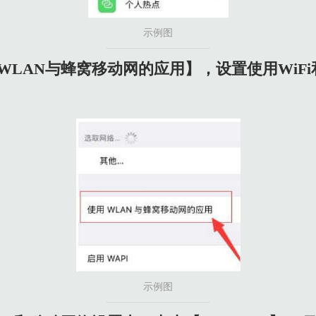
示例图
WLAN与蜂窝移动网的应用】，设置使用WiF
示例图