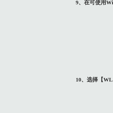
9、在可使用Wi
10、选择【WL