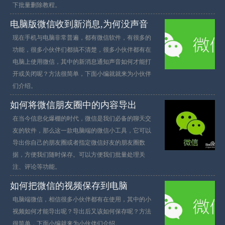
下批量删除教程。
电脑版微信收到新消息,为何没声音
现在手机与电脑非常普遍，都有微信软件，有很多的
功能，很多小伙伴们都搞不清楚，很多小伙伴都有在
电脑上使用微信，其中的新消息通知声音如何才能打
开或关闭呢？方法很简单，下面小编就就来为小伙伴
们介绍。
如何将微信朋友圈中的内容导出
在当今信息化爆棚的时代，微信是我们必备的聊天交
友的软件，那么这一款电脑端的微信小工具，它可以
导出你自己的朋友圈或者指定微信好友的朋友圈数
据，方便我们随时保存。可以方便我们批量处理关
注、评论等功能。
如何把微信的视频保存到电脑
电脑端微信，相信很多小伙伴都有在使用，其中的小
视频如何才能导出呢？导出后又该如何保存呢？方法
很简单，下面小编就来为小伙伴们介绍。