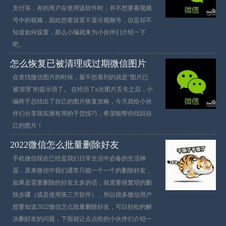
支付等，有的用户在使用该软件时，并不想要看视频
号中的视频，因此想要设置不显示视频号，但是却不
知道如何设置，那么小编就来为小伙伴们介绍一下
吧。
怎么恢复​​已被清理或过期微信图片
在查找微信图片的时候，最不想看到的就是“图片已
被清理”的提示语了。 在经历了n次图片丢失之后，小
编终于总结出了自己的图片恢复攻略，今天就给小伙
伴们分享我实测有用的干货技巧，希望能帮你找回自
己的图片！
2022微信怎么批量删除好友
手机微信现在已经是我们日常生活中必备的生活神
器，原来微信中我们通常只能一个一个的删除好友，
如果是需要删除的好友太多的话，就需要很繁琐的删
除步骤（或是使用第三方软件），所以很多微信用户
想要知道2022微信怎么批量删除好友，可以轻松的解
决删好友的问题，下面就让点点给的小伙伴们介绍一