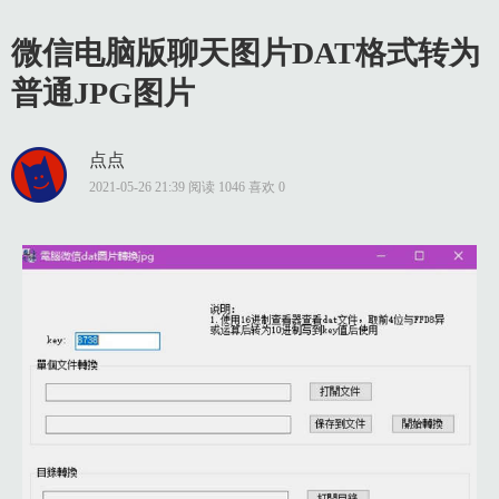
微信电脑版聊天图片DAT格式转为
普通JPG图片
点点
2021-05-26 21:39 阅读 1046 喜欢 0