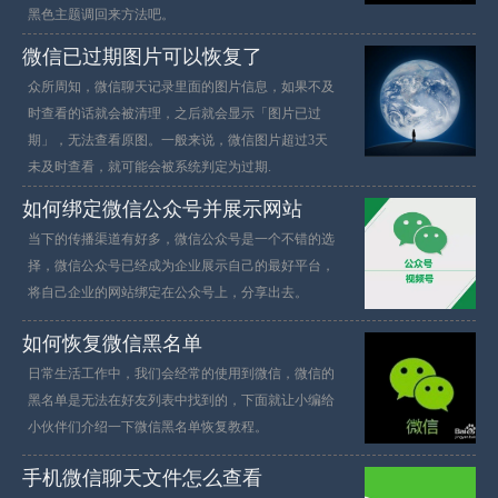
黑色主题调回来方法吧。
微信已过期图片可以恢复了
众所周知，微信聊天记录里面的图片信息，如果不及
时查看的话就会被清理，之后就会显示「图片已过
期」，无法查看原图。一般来说，微信图片超过3天
未及时查看，就可能会被系统判定为过期.
如何绑定微信公众号并展示网站
当下的传播渠道有好多，微信公众号是一个不错的选
择，微信公众号已经成为企业展示自己的最好平台，
将自己企业的网站绑定在公众号上，分享出去。
如何恢复微信黑名单
日常生活工作中，我们会经常的使用到微信，微信的
黑名单是无法在好友列表中找到的，下面就让小编给
小伙伴们介绍一下微信黑名单恢复教程。
手机微信聊天文件怎么查看