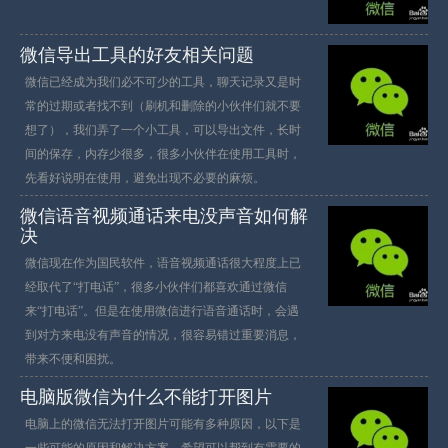
微信导出工具的好友相关问题
微信已经成为我们必不可少的工具，聊天记录又是时
常的过期或者找不到（刷机和删除的小伙伴们就不要
想了），我们弄了一个小工具，可以导出文件，长时
间的保存，内存少很多，很多小伙伴在使用工具时，
先看好说明在使用，避免出现不必要的麻烦。
微信语音视频通话来电没声音如何解
决
微信现在作为国民软件，语音视频通话很大程度上已
经取代了“打电话”，很多小伙伴们都喜欢通过微信
来“打电话”。但是在使用微信进行语音通话时，会遇
到对方来电没有声音的情况，很容易错过重要消息，
带来不便和困扰。
电脑版微信为什么不能打开图片
电脑上的微信无法打开图片可能有多种原因，以下是
一些可能的原因和解决方案，希望可以帮到有需要的