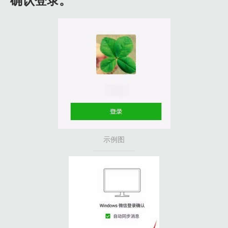
确认登录。
示例图