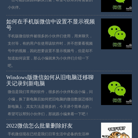
小伙伴。
如何在手机版微信中设置不显示视频
号
手机版微信软件被很多的小伙伴们使用，用来聊天，
支付等，有的用户在使用该软件时，并不想要看视频
号中的视频，因此想要设置不显示视频号，但是却不
知道如何设置，那么小编就来为小伙伴们介绍一下
吧。
Windows版微信如何从旧电脑迁移聊
天记录到新电脑
微信是我们常用的软件，很多的小伙伴私信小编，问
小编，换了新电脑后如何把旧电脑的微信数据迁移到
新电脑上，其实方法是很多的，今天讲个简单点的，
希望可以帮到小伙伴们，那就跟小编来看一下吧！
2022微信怎么批量删除好友
手机微信现在已经是我们日常生活中必备的生活神