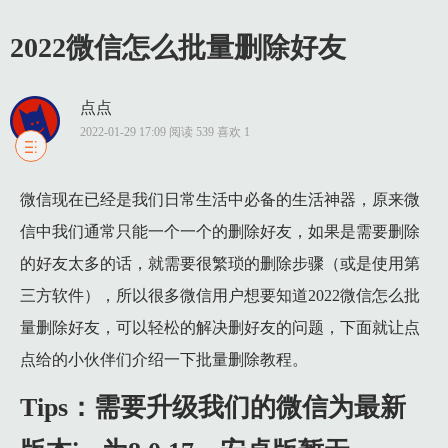
2022微信怎么批量删除好友
点点
2022-01-29 17:09 阅读 539 喜欢 1
1 Tips：需要升级我们的微信为最新版本ios为8.0.17，安卓版暂无。
微信现在已经是我们日常生活中必备的生活神器，原来微
2 实操步骤：
信中我们通常只能一个一个的删除好友，如果是需要删除
2.1 1、打开我们微信进入其中，然后在消息列表界面中，点击
的好友太多的话，就需要很繁琐的删除步骤（或是使用第
2.2 2、在其搜索界面中，输入我们想要批量删除的好友的名
三方软件），所以很多微信用户想要知道2022微信怎么批
2.3 3、在搜索出现的好友管理页面中，我们可以选中多个好
量删除好友，可以轻松的解决删好友的问题，下面就让点
点给的小伙伴们介绍一下批量删除教程。
Tips：需要升级我们的微信为最新