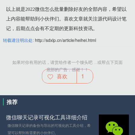
以上就是2022微信怎么批量删除好友的全部内容，希望以
上内容能帮助到小伙伴们。喜欢文章就关注源代码设计笔
记，后期点点会有不定期的更新科技资讯。
转载请注明出处:
http://sdxlp.cn/article/heihei.html
如果对你有用的话，请赏给作者一个馒头吧 ...或帮点下页面
底部的广告，感谢！！
1
喜欢
推荐
微信聊天记录可视化工具详细介绍
微信聊天记录的备份与导出的可视化的工具介绍，希
望可以帮到有需要的小伙伴们。