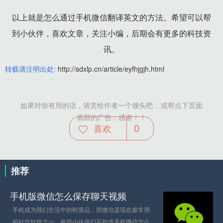
以上就是怎么通过手机微信翻译英文的方法。希望可以帮
到小伙伴，喜欢文章，关注小编，后期会有更多的科技资
讯。
转载请注明出处:
http://sdxlp.cn/article/eyfhjgjh.html
如果对你有用的话，请赏给作者一个馒头吧 ...或帮点下页面
底部的广告，感谢！！
0
喜欢
推荐
手机版微信怎么保存聊天视频
手机成为我们生活中的刚需品，而微信是现在最常用
的社交软件之一，有些小伙伴们不知道手机微信怎么