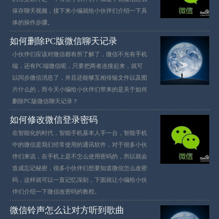
保存聊天视频，接下来小编就给小伙伴们介绍一下具
体的操作步骤。
如何删除PC版微信聊天记录
小伙伴们应该对微信都有所了解了，微信不光有手机
端，还有PC端微信呢，只要把两者连接起来，就可
以同步微信消息了，并且还能够互相传输文件以及图
片什么的，而今天小编给小伙伴们带来的是关于如何
删除PC版微信聊天记录？
如何修改微信登录密码
在智能化的时代，智能手机基本人手一台，智能手机
中的微信是我们经常使用的通讯软件，对于很多小伙
伴们来说，在手机上是不怎么使用密码的，所以就会
造成忘记秘密，很多小伙伴们想要知道微信怎么改密
码，这样就可以一直记忆深刻，下面就让小编给小伙
伴们介绍一下微信改密码的教程。
微信铃声怎么让对方听到歌曲