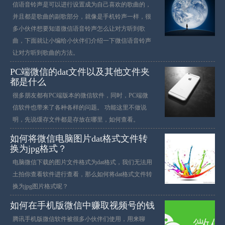
信语音铃声是可以进行设置成为自己喜欢的歌曲的，
并且都是歌曲的副歌部分，就像是手机铃声一样，很
多小伙伴想要知道微信语音铃声怎么让对方听到歌
曲，下面就让小编给小伙伴们介绍一下微信语音铃声
让对方听到歌曲的方法。
PC端微信的dat文件以及其他文件夹
都是什么
很多朋友都有PC端版本的微信软件，同时，PC端微
信软件也带来了各种各样的问题。 功能这里不做说
明，先说缓存文件都是存放在哪里，如何查看。
如何将微信电脑图片dat格式文件转
换为jpg格式？
电脑微信下载的图片文件格式为dat格式，我们无法用
土拍你查看软件进行查看，那么如何将dat格式文件转
换为jpg图片格式呢？
如何在手机版微信中赚取视频号的钱
腾讯手机版微信软件被很多小伙伴们使用，用来聊