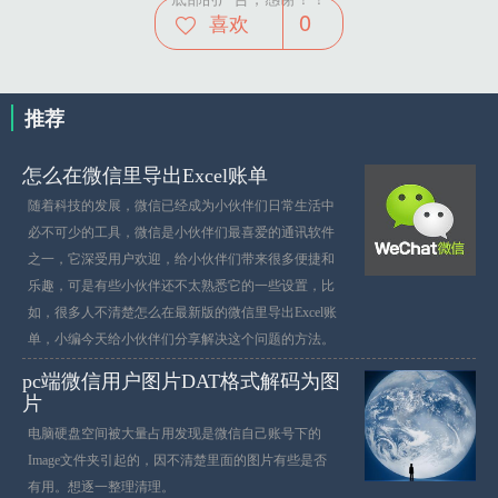
0
喜欢
推荐
怎么在微信里导出Excel账单
随着科技的发展，微信已经成为小伙伴们日常生活中
必不可少的工具，微信是小伙伴们最喜爱的通讯软件
之一，它深受用户欢迎，给小伙伴们带来很多便捷和
乐趣，可是有些小伙伴还不太熟悉它的一些设置，比
如，很多人不清楚怎么在最新版的微信里导出Excel账
单，小编今天给小伙伴们分享解决这个问题的方法。
pc端微信用户图片DAT格式解码为图
片
电脑硬盘空间被大量占用发现是微信自己账号下的
Image文件夹引起的，因不清楚里面的图片有些是否
有用。想逐一整理清理。