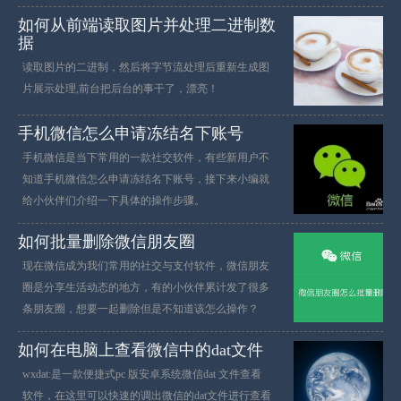
如何从前端读取图片并处理二进制数
据
读取图片的二进制，然后将字节流处理后重新生成图
片展示处理,前台把后台的事干了，漂亮！
手机微信怎么申请冻结名下账号
手机微信是当下常用的一款社交软件，有些新用户不
知道手机微信怎么申请冻结名下账号，接下来小编就
给小伙伴们介绍一下具体的操作步骤。
如何批量删除微信朋友圈
现在微信成为我们常用的社交与支付软件，微信朋友
圈是分享生活动态的地方，有的小伙伴累计发了很多
条朋友圈，想要一起删除但是不知道该怎么操作？
如何在电脑上查看微信中的dat文件
wxdat:是一款便捷式pc 版安卓系统微信dat 文件查看
软件，在这里可以快速的调出微信的dat文件进行查看