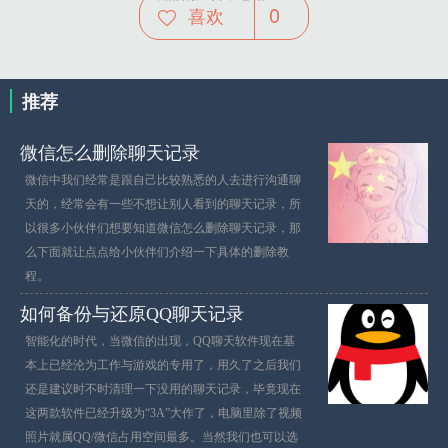
0
喜欢
推荐
微信怎么删除聊天记录
微信中我们经常是跟自己比较熟悉的人去进行沟通聊
天的，经常会有一些不想让别人看到的聊天记录，所
以很多小伙伴们想要知道微信怎么删除聊天记录，那
么下面就让点点给小伙伴们介绍一下具体的删除教
程。
如何备份与还原QQ聊天记录
智能化的时代，当微信的出现，QQ聊天软件现在基
本上已经沦为工作与游戏的专用了，用久了之后我们
还是建议时不时清理一下没用的聊天记录，毕竟现在
这两款软件已经升级为“3A”大作了，电脑里除了视频
照片就属QQ/微信占用空间最多。当然我们也可以选