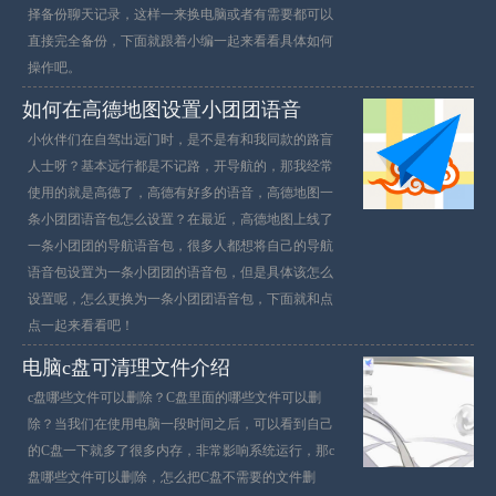
择备份聊天记录，这样一来换电脑或者有需要都可以
直接完全备份，下面就跟着小编一起来看看具体如何
操作吧。
如何在高德地图设置小团团语音
小伙伴们在自驾出远门时，是不是有和我同款的路盲
人士呀？基本远行都是不记路，开导航的，那我经常
使用的就是高德了，高德有好多的语音，高德地图一
条小团团语音包怎么设置？在最近，高德地图上线了
一条小团团的导航语音包，很多人都想将自己的导航
语音包设置为一条小团团的语音包，但是具体该怎么
设置呢，怎么更换为一条小团团语音包，下面就和点
点一起来看看吧！
电脑c盘可清理文件介绍
c盘哪些文件可以删除？C盘里面的哪些文件可以删
除？当我们在使用电脑一段时间之后，可以看到自己
的C盘一下就多了很多内存，非常影响系统运行，那c
盘哪些文件可以删除，怎么把C盘不需要的文件删