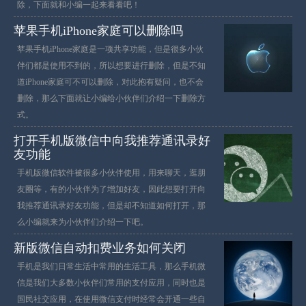
除，下面就和小编一起来看看吧！
苹果手机iPhone家庭可以删除吗
苹果手机iPhone家庭是一项共享功能，但是很多小伙
伴们都是使用不到的，所以想要进行删除，但是不知
道iPhone家庭可不可以删除，对此抱有疑问，也不会
删除，那么下面就让小编给小伙伴们介绍一下删除方
式。
打开手机版微信中向我推荐通讯录好
友功能
手机版微信软件被很多小伙伴使用，用来聊天，逛朋
友圈等，有的小伙伴为了增加好友，因此想要打开向
我推荐通讯录好友功能，但是却不知道如何打开，那
么小编就来为小伙伴们介绍一下吧。
新版微信自动扣费业务如何关闭
手机是我们日常生活中常用的生活工具，那么手机微
信是我们大多数小伙伴们常用的支付应用，同时也是
国民社交应用，在使用微信支付时经常会开通一些自