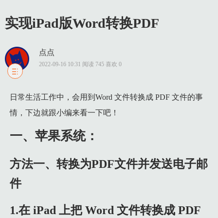
实现iPad版Word转换PDF
点点
2022-09-16 10:31 阅读 745 喜欢 0
1 一、苹果系统：
日常生活工作中，会用到Word 文件转换成 PDF 文件的事
1.1 方法一、转换为PDF文件并发送电子邮件
情，下边就跟小编来看一下吧！
1.2 1.在 iPad 上把 Word 文件转换成 PDF 文件的话，需要一
1.3 2.这里以随意新建一个文档，点击软件右上角的“设置”。
一、苹果系统：
1.4 3.随后在菜单选项中选择“共享与打印”。
方法一、转换为PDF文件并发送电子邮
1.5 4.接着选择“用电子邮件发送文稿”选项。
1.6 5.接下来选择发送文件的类型，这里请点击“PDF”类型。
件
1.7 6.在收件人一栏选择或填写好电子邮件，点击右上角的“发送
1.在 iPad 上把 Word 文件转换成 PDF
1.8 7.小编这里给自己的邮箱发送 PDF 文件，打开邮箱即可看到 