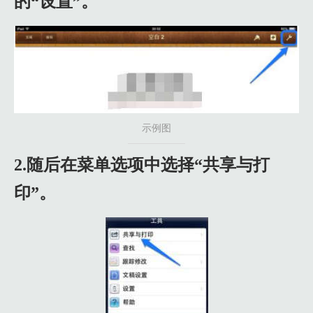
的“设置”。
示例图
2.随后在菜单选项中选择“共享与打
印”。