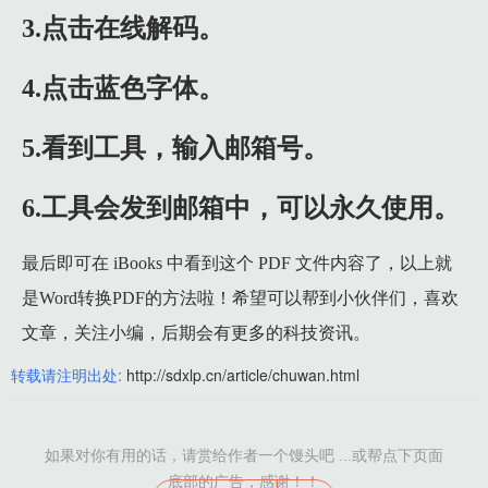
3.点击在线解码。
4.点击蓝色字体。
5.看到工具，输入邮箱号。
6.工具会发到邮箱中，可以永久使用。
最后即可在 iBooks 中看到这个 PDF 文件内容了，以上就
是Word转换PDF的方法啦！希望可以帮到小伙伴们，喜欢
文章，关注小编，后期会有更多的科技资讯。
转载请注明出处:
http://sdxlp.cn/article/chuwan.html
如果对你有用的话，请赏给作者一个馒头吧 ...或帮点下页面
底部的广告，感谢！！