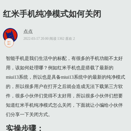
红米手机纯净模式如何关闭
点点
2022-03-17 20:00 阅读 1362 喜欢 2
1 实操步骤：
智能手机是我们生活中的标配，有很多的手机功能不太好
1.1 1、打开自己的红米手机，然后在桌面上找到【设置】功能
用，该如何处理哪？例如红米手机也是搭载了最新的
1.2 2、接着在应用设置界面中，就可以看到最下方有一个【纯
miui13系统，所以也是具备miui13系统中的最新的纯净模式
1.3 3、最后只需要点击【关闭纯净模式】就会弹出一个小窗
的，所以很多用户在打开之后就会造成无法下载第三方软
件，很多小伙伴们觉得不太好用，所以很多小伙伴们想要
知道红米手机纯净模式怎么关闭，下面就让小编给小伙伴
们分享一下关闭方式。
实操步骤：