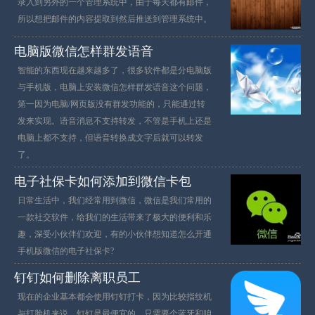
录入到另外的一个管理系统中，由于每天都有邮件，
所以想把邮件的内容提取到然后推送到管理系统中。
电脑版微信怎样群发语音
智能的东西现在越来越多了，很多软件都是分电脑版
与手机版，电脑上安装微信怎样群发语音这个问题，
第一因为电脑/网页版没有群发功能的，只能通过转
发来实现。语音消息不支持转发，不管是手机上还是
电脑上都不支持，但语音转换成文字后就可以转发
了。
电子社保卡如何添加到微信卡包
日常生活中，我们经常用到微信，微信是我们常用的
一款社交软件，给我们的生活带来了极大的便利和乐
趣，深受小伙伴们欢迎，有的小伙伴想知道怎么开通
手机版微信的电子社保卡?
钉钉如何删除离职员工
现在的企业基本都会使用钉钉打卡，因为比较指纹机
与打脸机来说，钉钉是最便宜的，只需要个蓝牙和咱