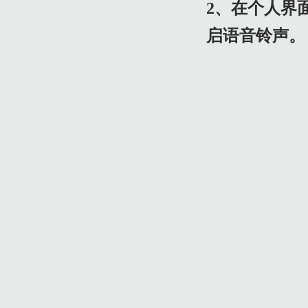
2、在个人界
启语音铃声。