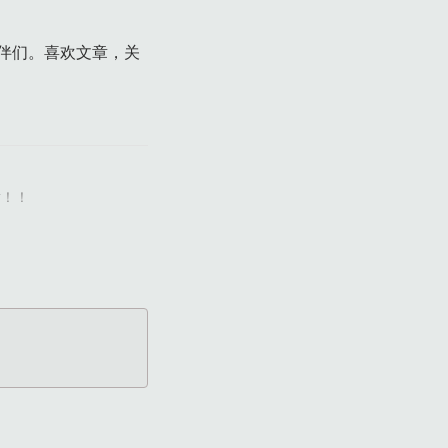
伴们。喜欢文章，关
谢！！