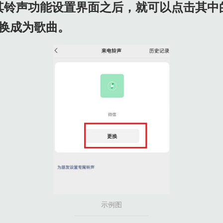
其铃声功能设置界面之后，就可以点击其中
换成为歌曲。
示例图