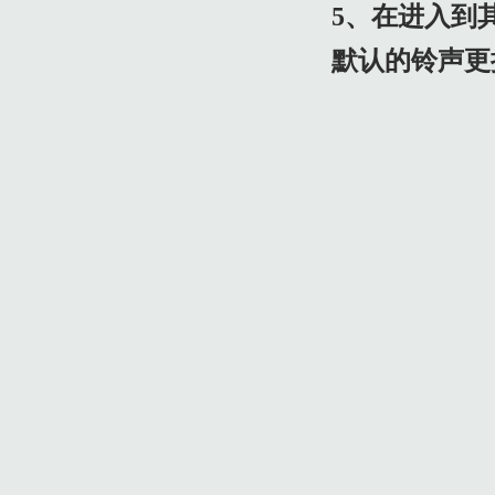
5、在进入到
默认的铃声更