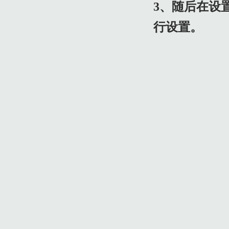
3、随后在设
行设置。