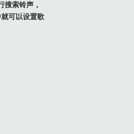
行搜索铃声，
中就可以设置歌