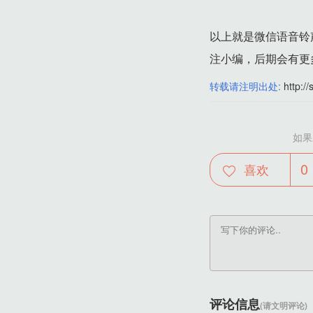
以上就是微信语音铃
注小编，后期会有更
转载请注明出处:
http://
如果
0
喜欢
评论信息
(请文明评论)