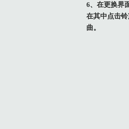
6、在更换界
在其中点击铃
曲。