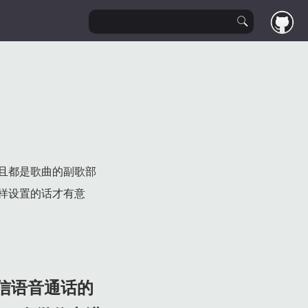
微信中进入到自己的个人界面。
且都是歌曲的副歌部
样设置的话才有意
设置歌曲。
信语音通话的