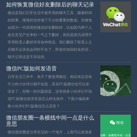
如何恢复微信好友删除后的聊天记录
微信是我们日常生活中最常用的聊天工具，随着时间
的积累，慢慢的也存储了不少的重要的数据。但难免
会因为一些原因把微信好友删除掉，比如因为两个人
发生意见产生争吵一气之下删掉，有的是因为清理不
常用联系人删掉等等各种情况。我们删除了联系人之
后聊天记录也会同时不在了，即使你加回好友的话，
聊天记录还是不存在的。
微信PC版如何发语音
日常生活工作中，免不了要使用微信，相信肯定还有
不少的小伙伴们都不知道，其实PC版微信也可以发
语音了，但唯一的问题就是，还有很多小伙伴们不知
道PC版微信发语音该怎么样去操作，下面小编就来
教小伙伴们PC版微信怎么语音？
微信朋友圈一条横线中间一点是什么
意思
微信朋友圈是分享生活的一个地方，上面可以发很多