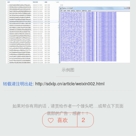
示例图
转载请注明出处:
http://sdxlp.cn/article/weixin002.html
如果对你有用的话，请赏给作者一个馒头吧 ...或帮点下页面
底部的广告，感谢！！
2
喜欢