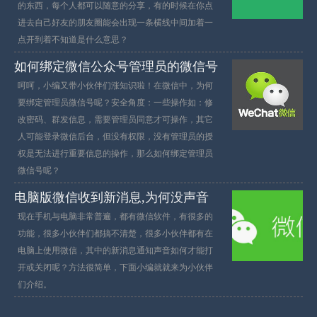
的东西，每个人都可以随意的分享，有的时候在你点
进去自己好友的朋友圈能会出现一条横线中间加着一
点开到着不知道是什么意思？
如何绑定微信公众号管理员的微信号
呵呵，小编又带小伙伴们涨知识啦！在微信中，为何
要绑定管理员微信号呢？安全角度：一些操作如：修
改密码、群发信息，需要管理员同意才可操作，其它
人可能登录微信后台，但没有权限，没有管理员的授
权是无法进行重要信息的操作，那么如何绑定管理员
微信号呢？
电脑版微信收到新消息,为何没声音
现在手机与电脑非常普遍，都有微信软件，有很多的
功能，很多小伙伴们都搞不清楚，很多小伙伴都有在
电脑上使用微信，其中的新消息通知声音如何才能打
开或关闭呢？方法很简单，下面小编就就来为小伙伴
们介绍。