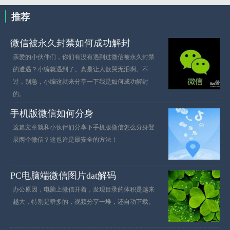
推荐
微信被永久封禁如何成功解封
亲爱的小伙伴们，你们有没有遇到过微信被永久封禁
的遭遇？小编就遇到了。真是让人欲哭无泪啊。不
过，别急，小编这就来分享一下我是如何成功解封
的。
手机版微信如何分身
这篇文章就和小伙伴们分享下手机版微信怎么分身登
录两个微信？这也许是最安全的方法！
PC电脑端微信图片dat解码
办公原因，电脑上微信开着，发现目录的体积是越来
越大，特别是群多的，视频分享一堆，还自动下载。