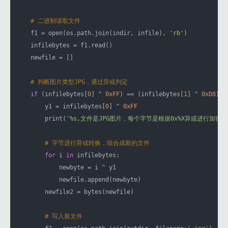
# 二进制读取文件
    f1 = open(os.path.join(indir, infile), 
'rb'
)

    infilebytes = f1.read()

    newfile = []

# 判断图片类型JPG，通过异或判定
if
 (infilebytes[
0
] ^ 
0xFF
) == (infilebytes[
1
] ^ 
0xD8
):

        y1 = infilebytes[
0
] ^ 
0xFF
        print(
'%s,文件是JPG图片，每个字节是根据0x%X异或进行加密'
# 字节进行异或转换，组合成新的文件
for
 i 
in
 infilebytes:

            newbyte = i ^ y1

            newfile.append(newbyte)

        newfile2 = bytes(newfile)

# 写入新文件